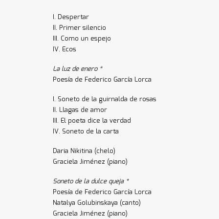
I. Despertar
II. Primer silencio
III. Como un espejo
IV. Ecos
La luz de enero *
Poesía de Federico García Lorca
I. Soneto de la guirnalda de rosas
II. Llagas de amor
III. El poeta dice la verdad
IV. Soneto de la carta
Daria Nikitina (chelo)
Graciela Jiménez (piano)
Soneto de la dulce queja *
Poesía de Federico García Lorca
Natalya Golubinskaya (canto)
Graciela Jiménez (piano)