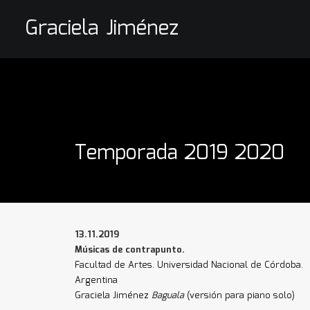
Graciela Jiménez
Temporada 2019 2020
13.11.2019
Músicas de contrapunto.
Facultad de Artes. Universidad Nacional de Córdoba.
Argentina
Graciela Jiménez
Baguala
(versión para piano solo)