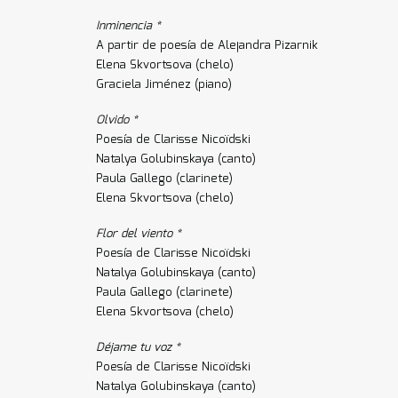
Inminencia *
A partir de poesía de Alejandra Pizarnik
Elena Skvortsova (chelo)
Graciela Jiménez (piano)
Olvido *
Poesía de Clarisse Nicoïdski
Natalya Golubinskaya (canto)
Paula Gallego (clarinete)
Elena Skvortsova (chelo)
Flor del viento *
Poesía de Clarisse Nicoïdski
Natalya Golubinskaya (canto)
Paula Gallego (clarinete)
Elena Skvortsova (chelo)
Déjame tu voz *
Poesía de Clarisse Nicoïdski
Natalya Golubinskaya (canto)