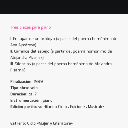
Tres piezas para piano
I. En lugar de un prólogo (a partir del poema homónimo de
Ana Ajmátova)
II. Caminos del espejo (a partir del poema homónimo de
Alejandra Pizarnik)
III. Silencios (a partir del poema homónimo de Alejandra
Pizarnik)
Finalización:
1999
Tipo obra:
solo
Duración:
ca. 7′
Instrumentación:
piano
Edición partitura:
Hilando Cielos Ediciones Musicales
Estreno:
Ciclo «Mujer y Literatura»