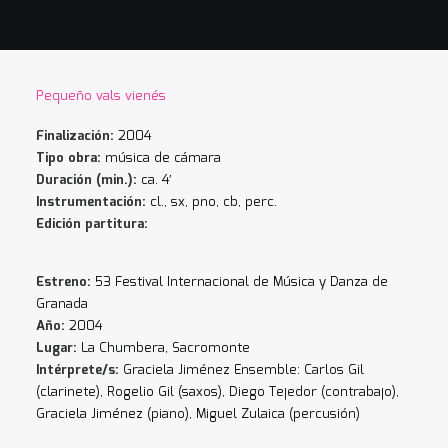
Pequeño vals vienés
Finalización:
2004
Tipo obra:
música de cámara
Duración (min.):
ca. 4′
Instrumentación:
cl., sx, pno, cb, perc.
Edición partitura:
Estreno:
53 Festival Internacional de Música y Danza de
Granada
Año:
2004
Lugar:
La Chumbera, Sacromonte
Intérprete/s:
Graciela Jiménez Ensemble: Carlos Gil
(clarinete), Rogelio Gil (saxos), Diego Tejedor (contrabajo),
Graciela Jiménez (piano), Miguel Zulaica (percusión)