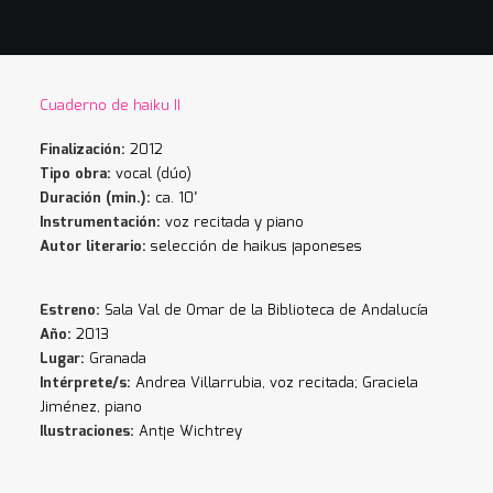
Cuaderno de haiku II
Finalización:
2012
Tipo obra:
vocal (dúo)
Duración (min.):
ca. 10’
Instrumentación:
voz recitada y piano
Autor literario:
selección de haikus japoneses
Estreno:
Sala Val de Omar de la Biblioteca de Andalucía
Año:
2013
Lugar:
Granada
Intérprete/s:
Andrea Villarrubia, voz recitada; Graciela
Jiménez, piano
Ilustraciones:
Antje Wichtrey