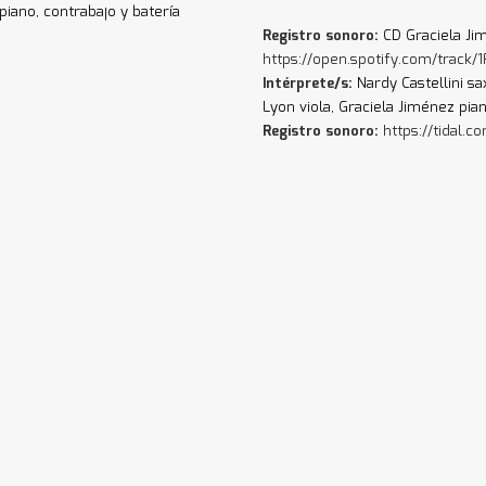
 piano, contrabajo y batería
Registro sonoro:
CD Graciela Jim
https://open.spotify.com/tra
Intérprete/s:
Nardy Castellini s
Lyon viola, Graciela Jiménez pian
Registro sonoro:
https://tidal.