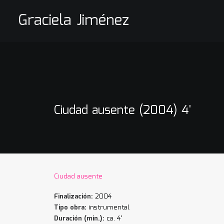
Graciela Jiménez
Ciudad ausente (2004) 4'
Ciudad ausente
Finalización:
2004
Tipo obra:
instrumental
Duración (min.):
ca. 4’