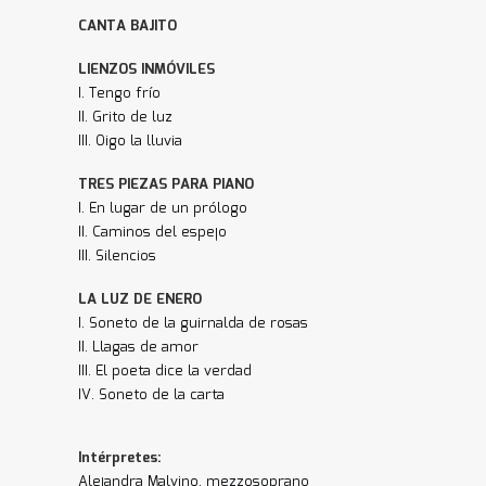
CANTA BAJITO
LIENZOS INMÓVILES
I. Tengo frío
II. Grito de luz
III. Oigo la lluvia
TRES PIEZAS PARA PIANO
I. En lugar de un prólogo
II. Caminos del espejo
III. Silencios
LA LUZ DE ENERO
I. Soneto de la guirnalda de rosas
II. Llagas de amor
III. El poeta dice la verdad
IV. Soneto de la carta
Intérpretes:
Alejandra Malvino, mezzosoprano