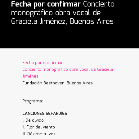
Fecha por confirmar
Concierto
monográfico obra vocal de
Graciela Jiménez, Buenos Aires
Fecha por confirmar
Concierto monográfico obra vocal de Graciela
Jiménez.
Fundación Beethoven, Buenos Aires
Programa:
CANCIONES SEFARDÍES
I. De olvido
II. Flor del viento
III. Déjame tu voz