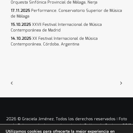
Orquesta Sinfónica Provincial de Málaga, Nerja
17.11.2025
Performance. Conservatorio Superior de Música
de Málaga
15.10.2025
XXVII Festival Internacional de Música
Contemporánea de Madrid
14.10.2025
XX Festival Internacional de Música
Contemporánea, Córdoba, Argentina
2026 © Graciela Jiménez, Todos los derechos reservados ǀ Foto
portada © Antonio Arabesco ǀ
Aviso Legal
ǀ
Política de Cookies
ǀ 2012
Utilizamos cookies para ofrecerte la mejor experiencia en
– 2026 ǀ