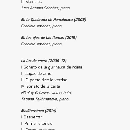
III. Silencios
Juan Antonio Sánchez, piano
En la Quebrada de Humahuaca (2009)
Graciela Jiménez, piano
En los ojos de las llamas (2013)
Graciela Jiménez, piano
La luz de enero (2006–12)
I. Soneto de la guirnalda de rosas
II. Llagas de amor
III. El poeta dice la verdad
IV. Soneto de la carta
Nikolay Grózdev, violonchelo
Tatiana Takhmanova, piano
Mediterráneo (2014)
I. Despertar
II. Primer silencio