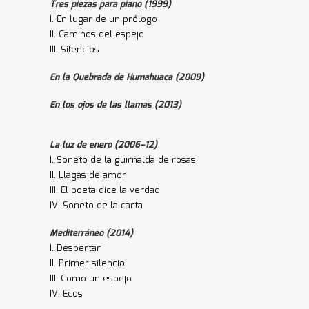
Tres piezas para piano (1999)
I. En lugar de un prólogo
II. Caminos del espejo
III. Silencios
En la Quebrada de Humahuaca (2009)
En los ojos de las llamas (2013)
La luz de enero (2006–12)
I. Soneto de la guirnalda de rosas
II. Llagas de amor
III. El poeta dice la verdad
IV. Soneto de la carta
Mediterráneo (2014)
I. Despertar
II. Primer silencio
III. Como un espejo
IV. Ecos