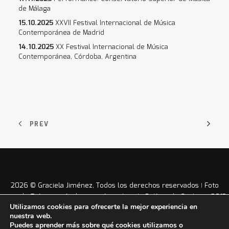
de Málaga
15.10.2025
XXVII Festival Internacional de Música
Contemporánea de Madrid
14.10.2025
XX Festival Internacional de Música
Contemporánea, Córdoba, Argentina
PREV
2026 © Graciela Jiménez, Todos los derechos reservados ǀ Foto
portada © Antonio Arabesco ǀ
Aviso Legal
ǀ
Política de Cookies
ǀ 2012
Utilizamos cookies para ofrecerte la mejor experiencia en
– 2026 ǀ
nuestra web.
Puedes aprender más sobre qué cookies utilizamos o