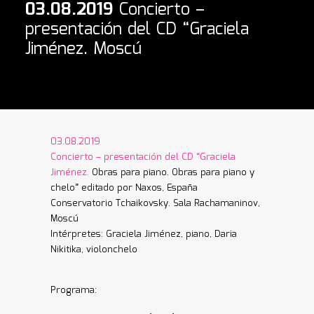
03.08.2019
Concierto –
presentación del CD “Graciela
Jiménez. Moscú
03.08.2019
Concierto – presentación del CD “Graciela
Jiménez.
Obras para piano. Obras para piano y
chelo” editado por Naxos, España
Conservatorio Tchaikovsky. Sala Rachamaninov,
Moscú
Intérpretes: Graciela Jiménez, piano, Daria
Nikitika, violonchelo
Programa: